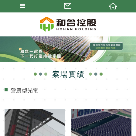
案場實績
營農型光電