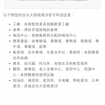
以下類型的合法大面積屋頂皆可申請設置：
工廠
：各類製造業及相關產業工廠
倉庫
：用於存儲貨物的倉庫
物流中心
：貨物集散和分配的物流中心
農業建築
：如養豬場、養雞場、養鴨場、養鵝場、養
牛場、養菌場、菇寮
集貨場、合作農場、生產合作社、產銷班
：各類農業
合作組織
農舍、幼兒園、托兒所
：各類生活和教育場所
醫院、療養院、老人安養中心、長照中心、照護中
心
：各類醫療和護理設施
加油站、補習班、駕訓班、冷凍廠、學校屋頂、公有
屋頂
：其他合法大面積屋頂