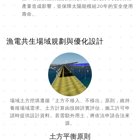
產量造成影響，並保障太陽能模組20年的安全使用
壽命。
漁電共生場域規劃與優化設計
場域土方挖填遵循「土方不移入、不移出」原則，維持
養殖場域需求。土方計算由技師詳實評估，施工許可申
請時提供設計資料。若需額外用土，將依法申請合法來
源。
土方平衡原則