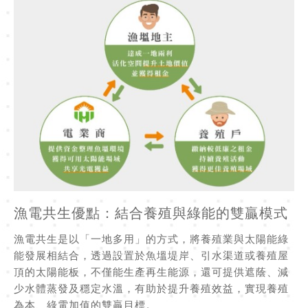
漁電共生優點：結合養殖與綠能的雙贏模式
漁電共生是以「一地多用」的方式，將養殖業與太陽能綠
能發展相結合，透過設置於魚塭堤岸、引水渠道或養殖屋
頂的太陽能板，不僅能生產再生能源，還可提供遮蔭、減
少水體蒸發及穩定水溫，有助於提升養殖效益，實現養殖
為本、綠電加值的雙贏目標。