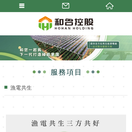
服務項目
漁電共生