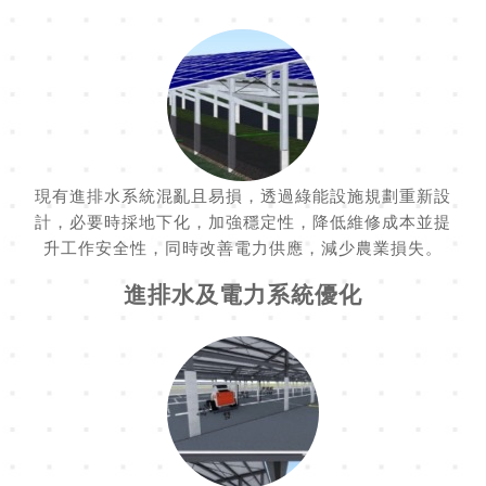
現有進排水系統混亂且易損，透過綠能設施規劃重新設
計，必要時採地下化，加強穩定性，降低維修成本並提
升工作安全性，同時改善電力供應，減少農業損失。
進排水及電力系統優化