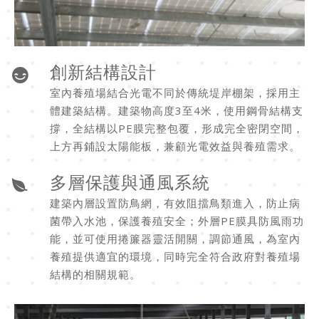
創新結構設計
室內養殖場結合光電不同於傳統堤岸棚架，採用主
體建築結構。建築物高度3至4米，使用鋼骨結構支
撐，全結構以PE膜完整包覆，形成完全密閉空間，
上方再鋪設太陽能板，兼顧光電效益與養殖需求。
多層保護與通風系統
建築內層設置防鳥網，有效阻擋鳥類進入，防止病
菌帶入水池，保護養殖安全；外層PE膜具防風雨功
能，並可使用捲簾器靈活開關，調節通風，為室內
養殖提供適宜的環境，同時完全符合政府對養殖場
結構的相關規範。