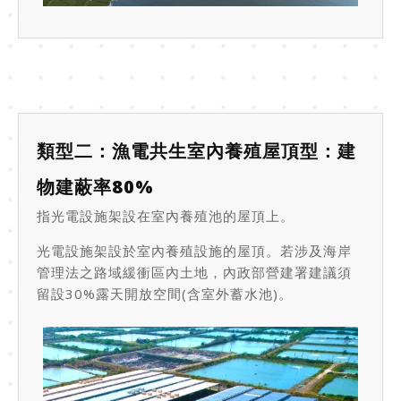
類型二：漁電共生室內養殖屋頂型：建
物建蔽率80%
指光電設施架設在室內養殖池的屋頂上。
光電設施架設於室內養殖設施的屋頂。若涉及海岸
管理法之路域緩衝區內土地，內政部營建署建議須
留設30%露天開放空間(含室外蓄水池)。