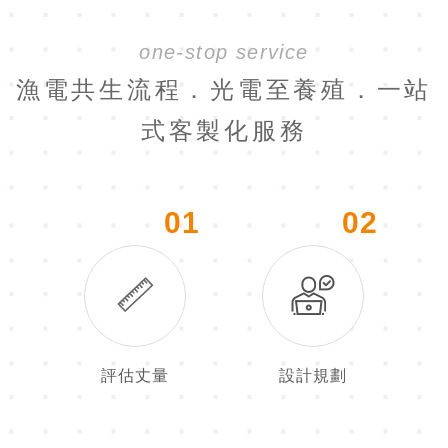
one-stop service
漁電共生流程．光電至養殖．一站
式客製化服務
01
02
評估丈量
設計規劃