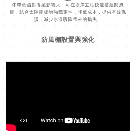
冬季低溫對養殖影響大，可在堤岸立柱快速搭建防風
棚，結合太陽能板增強穩定性，降低成本，提供有效保
護，減少水溫驟降帶來的損失。
防風棚設置與強化