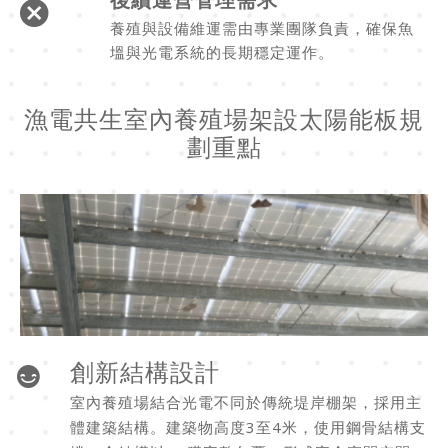
養殖與設備維運需由專業團隊負責，確保魚
塭與光電系統的長期穩定運作。
漁電共生室內養殖場架設太陽能板規
劃重點
創新結構設計
室內養殖場結合光電不同於傳統堤岸棚架，採用主
體建築結構。建築物高度3至4米，使用鋼骨結構支