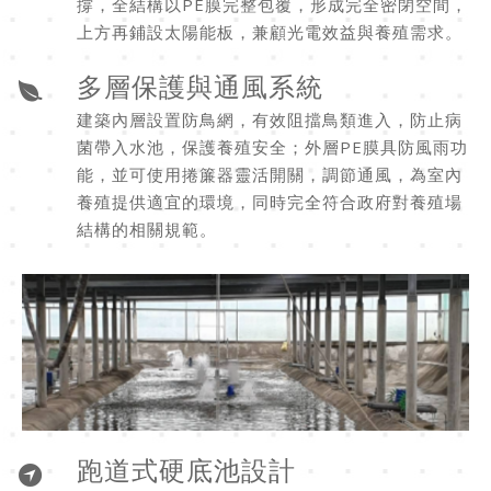
撐，全結構以PE膜完整包覆，形成完全密閉空間，
上方再鋪設太陽能板，兼顧光電效益與養殖需求。
多層保護與通風系統
建築內層設置防鳥網，有效阻擋鳥類進入，防止病
菌帶入水池，保護養殖安全；外層PE膜具防風雨功
能，並可使用捲簾器靈活開關，調節通風，為室內
養殖提供適宜的環境，同時完全符合政府對養殖場
結構的相關規範。
跑道式硬底池設計