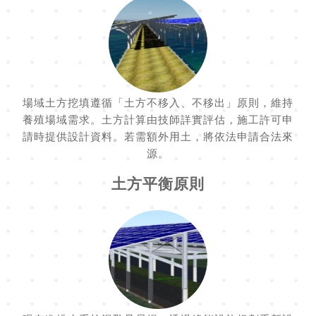
場域土方挖填遵循「土方不移入、不移出」原則，維持
養殖場域需求。土方計算由技師詳實評估，施工許可申
請時提供設計資料。若需額外用土，將依法申請合法來
源。
土方平衡原則