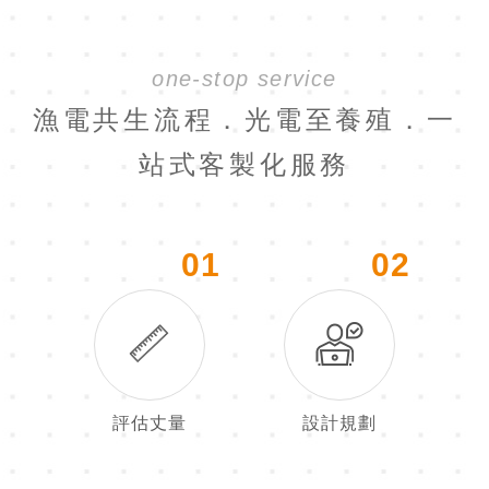
one-stop service
漁電共生流程．光電至養殖．一
站式客製化服務
01
02
評估丈量
設計規劃