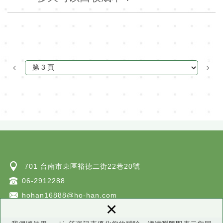
701 台南市東區裕德二街22巷20號
06-2912288
hohan16888@ho-han.com
×