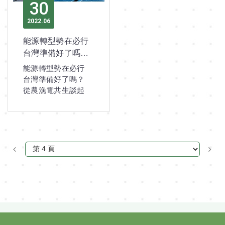
30
2022
06
能源轉型勢在必行
台灣準備好了嗎？
從農漁電共生談起
能源轉型勢在必行
台灣準備好了嗎？
從農漁電共生談起